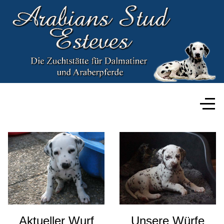
Aktueller Wurf
Unsere Würfe