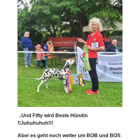
..Und Fifty wird Beste Hündin
.
!!Juhuhuhuh!!!
Aber es geht noch weiter um BOB und BOS