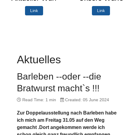
Link
Link
Aktuelles
Barleben --oder --die
Bratwurst macht`s !!!
Read Time: 1 min
Created: 05 June 2024
Zur Doppelausstellung nach Barleben habe
ich mich am Freitag 31.05 auf den Weg
gemacht .Dort angekommen werde ich
schon gleich ganz freundlich empfangen