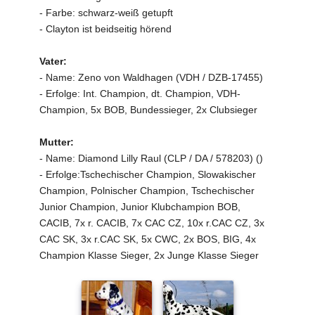
- Farbe: schwarz-weiß getupft
- Clayton ist beidseitig hörend
Vater:
- Name: Zeno von Waldhagen (VDH / DZB-17455)
- Erfolge: Int. Champion, dt. Champion, VDH-
Champion, 5x BOB, Bundessieger, 2x Clubsieger
Mutter:
- Name: Diamond Lilly Raul (CLP / DA / 578203) ()
- Erfolge:Tschechischer Champion, Slowakischer
Champion, Polnischer Champion, Tschechischer
Junior Champion, Junior Klubchampion BOB,
CACIB, 7x r. CACIB, 7x CAC CZ, 10x r.CAC CZ, 3x
CAC SK, 3x r.CAC SK, 5x CWC, 2x BOS, BIG, 4x
Champion Klasse Sieger, 2x Junge Klasse Sieger