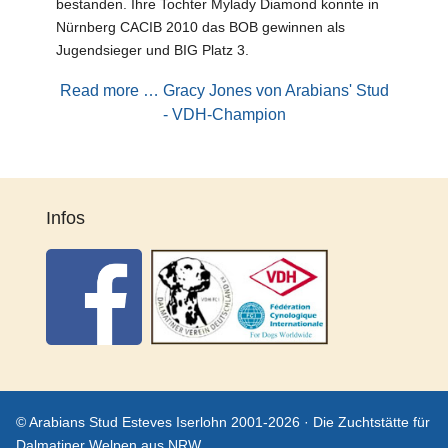
bestanden. Ihre Tochter Mylady Diamond konnte in
Nürnberg CACIB 2010 das BOB gewinnen als
Jugendsieger und BIG Platz 3.
Read more … Gracy Jones von Arabians' Stud
- VDH-Champion
Infos
© Arabians Stud Esteves Iserlohn 2001-2026 · Die Zuchtstätte für
Dalmatiner Welpen aus NRW