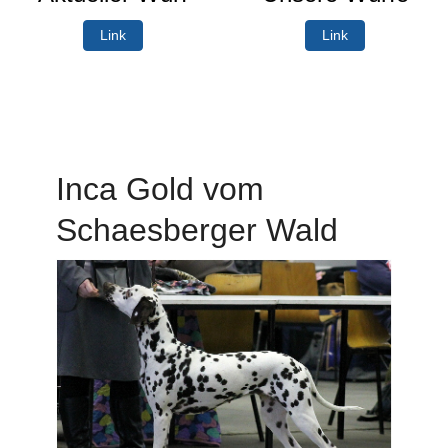
Link
Link
Inca Gold vom
Schaesberger Wald