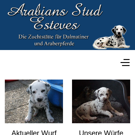
Aktueller Wurf
Unsere Würfe