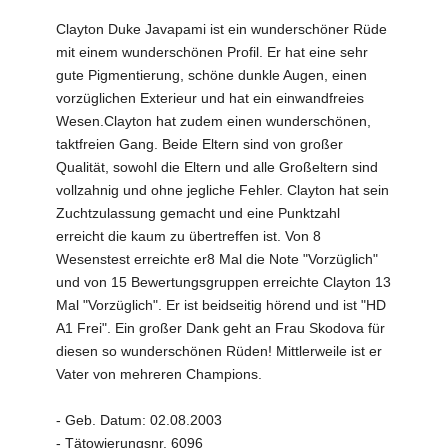
Clayton Duke Javapami ist ein wunderschöner Rüde
mit einem wunderschönen Profil. Er hat eine sehr
gute Pigmentierung, schöne dunkle Augen, einen
vorzüglichen Exterieur und hat ein einwandfreies
Wesen.Clayton hat zudem einen wunderschönen,
taktfreien Gang. Beide Eltern sind von großer
Qualität, sowohl die Eltern und alle Großeltern sind
vollzahnig und ohne jegliche Fehler. Clayton hat sein
Zuchtzulassung gemacht und eine Punktzahl
erreicht die kaum zu übertreffen ist. Von 8
Wesenstest erreichte er8 Mal die Note "Vorzüglich"
und von 15 Bewertungsgruppen erreichte Clayton 13
Mal "Vorzüglich". Er ist beidseitig hörend und ist "HD
A1 Frei". Ein großer Dank geht an Frau Skodova für
diesen so wunderschönen Rüden! Mittlerweile ist er
Vater von mehreren Champions.
- Geb. Datum: 02.08.2003
- Tätowierungsnr. 6096