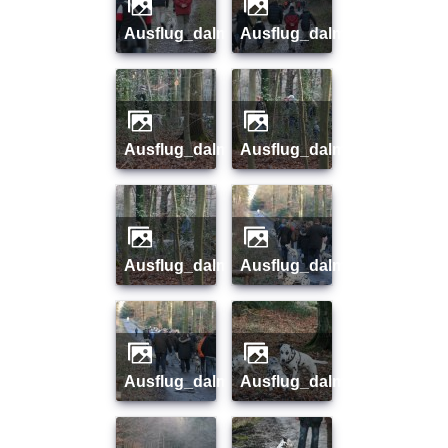
ausflug_dalmi_januar_08_01
ausflug_dalmi_januar_08_
ausflug_dalmi_januar_08_03
ausflug_dalmi_januar_08_
ausflug_dalmi_januar_08_05
ausflug_dalmi_januar_08_
ausflug_dalmi_januar_08_07
ausflug_dalmi_januar_08_