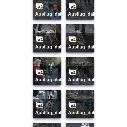
ausflug_dalmi_januar_08_10
ausflug_dalmi_januar_08_
ausflug_dalmi_januar_08_12
ausflug_dalmi_januar_08_
ausflug_dalmi_januar_08_14
ausflug_dalmi_januar_08_
ausflug_dalmi_januar_08_16
ausflug_dalmi_januar_08_