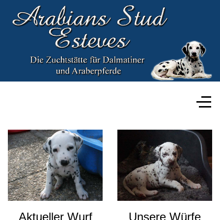
Aktueller Wurf
Unsere Würfe