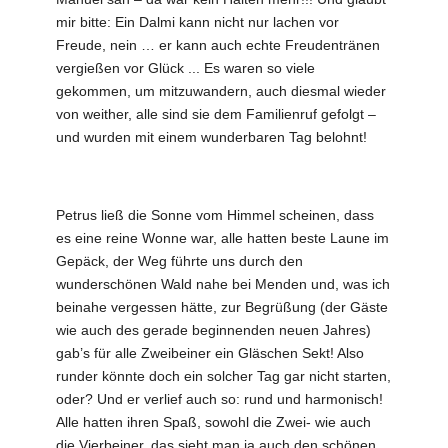
mir bitte: Ein Dalmi kann nicht nur lachen vor
Freude, nein … er kann auch echte Freudentränen
vergießen vor Glück ... Es waren so viele
gekommen, um mitzuwandern, auch diesmal wieder
von weither, alle sind sie dem Familienruf gefolgt –
und wurden mit einem wunderbaren Tag belohnt!
Petrus ließ die Sonne vom Himmel scheinen, dass
es eine reine Wonne war, alle hatten beste Laune im
Gepäck, der Weg führte uns durch den
wunderschönen Wald nahe bei Menden und, was ich
beinahe vergessen hätte, zur Begrüßung (der Gäste
wie auch des gerade beginnenden neuen Jahres)
gab’s für alle Zweibeiner ein Gläschen Sekt! Also
runder könnte doch ein solcher Tag gar nicht starten,
oder? Und er verlief auch so: rund und harmonisch!
Alle hatten ihren Spaß, sowohl die Zwei- wie auch
die Vierbeiner, das sieht man ja auch den schönen