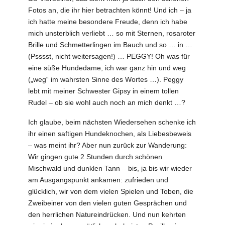
Fotos an, die ihr hier betrachten könnt! Und ich – ja
ich hatte meine besondere Freude, denn ich habe
mich unsterblich verliebt … so mit Sternen, rosaroter
Brille und Schmetterlingen im Bauch und so … in …
(Psssst, nicht weitersagen!) … PEGGY! Oh was für
eine süße Hundedame, ich war ganz hin und weg
(„weg“ im wahrsten Sinne des Wortes …). Peggy
lebt mit meiner Schwester Gipsy in einem tollen
Rudel – ob sie wohl auch noch an mich denkt …?
Ich glaube, beim nächsten Wiedersehen schenke ich
ihr einen saftigen Hundeknochen, als Liebesbeweis
– was meint ihr? Aber nun zurück zur Wanderung:
Wir gingen gute 2 Stunden durch schönen
Mischwald und dunklen Tann – bis, ja bis wir wieder
am Ausgangspunkt ankamen: zufrieden und
glücklich, wir von dem vielen Spielen und Toben, die
Zweibeiner von den vielen guten Gesprächen und
den herrlichen Natureindrücken. Und nun kehrten