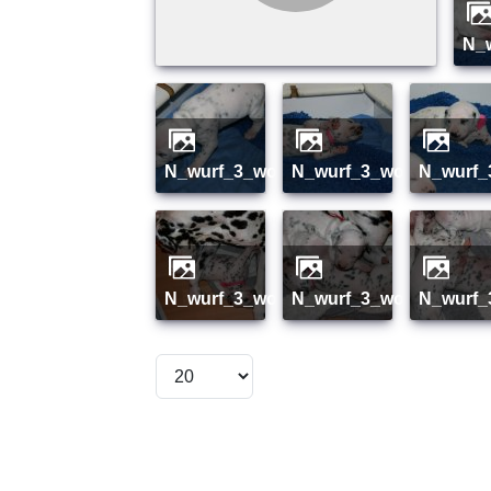
n
n_wurf_3_woche_07
n_wurf_3_woche_08
n_wurf
n_wurf_3_woche_16
n_wurf_3_woche_17
n_wurf