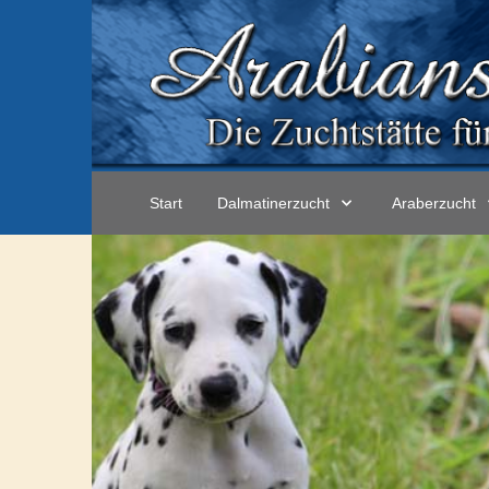
Start
Dalmatinerzucht
Araberzucht