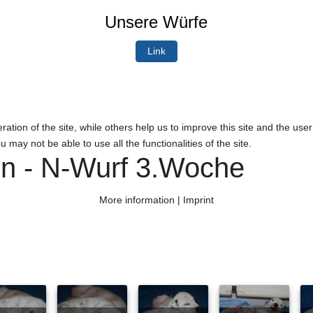
Unsere Würfe
Link
tion of the site, while others help us to improve this site and the use
 may not be able to use all the functionalities of the site.
n - N-Wurf 3.Woche
More information
|
Imprint