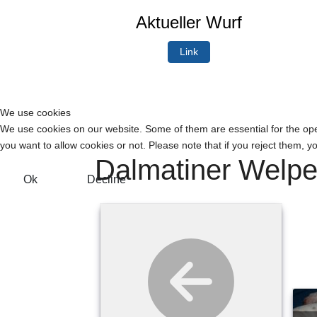
Aktueller Wurf
Link
We use cookies
We use cookies on our website. Some of them are essential for the opera
you want to allow cookies or not. Please note that if you reject them, you
Dalmatiner Welpe
Ok
Decline