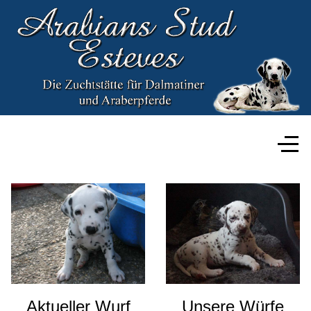
Aktueller Wurf
Unsere Würfe