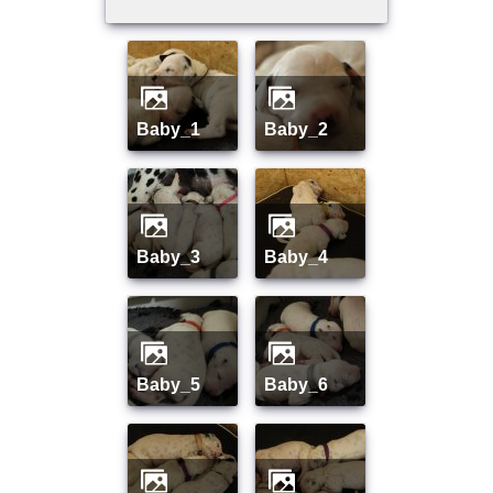
baby_1
baby_2
baby_3
baby_4
baby_5
baby_6