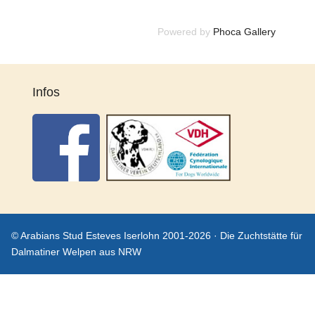
Powered by
Phoca Gallery
Infos
© Arabians Stud Esteves Iserlohn 2001-2026 · Die Zuchtstätte für
Dalmatiner Welpen aus NRW