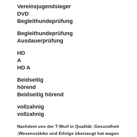
Vereinsjugendsieger
DVD
Begleithundeprüfung
Begleithundeprüfung
Ausdauerprüfung
HD
A
HD A
Beidseitig
hörend
Beidseitig hörend
vollzahnig
vollzahnig
Nachdem uns der T-Wurf in Qualität ;Gesundheit
;Wesensstärke und Erfolge überzeugt hat wagen