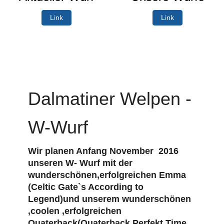
Link
Link
Dalmatiner Welpen -
W-Wurf
Wir planen Anfang November 2016
unseren W- Wurf mit der
wunderschönen,erfolgreichen Emma
(Celtic Gate`s According to
Legend)und unserem wunderschönen
,coolen ,erfolgreichen
Quaterback(Quaterback Perfekt Time