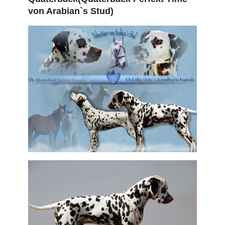
von Arabian`s Stud)