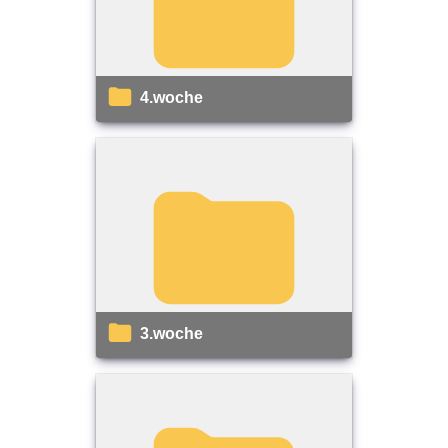
4.woche
3.woche