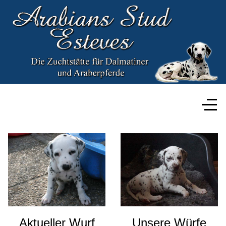
Aktueller Wurf
Unsere Würfe