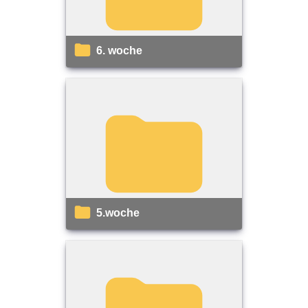
6. woche
5.woche