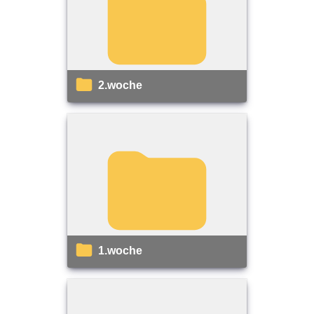
2.woche
1.woche