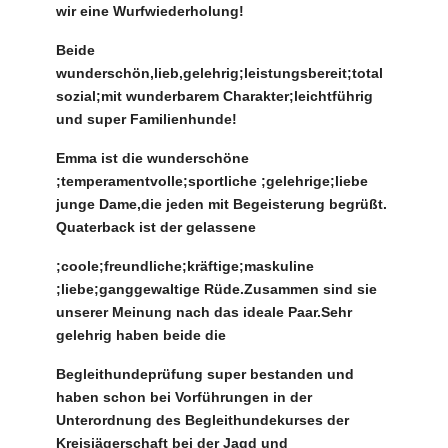
wir eine Wurfwiederholung!
Beide
wunderschön,lieb,gelehrig;leistungsbereit;total
sozial;mit wunderbarem Charakter;leichtführig
und super Familienhunde!
Emma ist die wunderschöne
;temperamentvolle;sportliche ;gelehrige;liebe
junge Dame,die jeden mit Begeisterung begrüßt.
Quaterback ist der gelassene
;coole;freundliche;kräftige;maskuline
;liebe;ganggewaltige Rüde.Zusammen sind sie
unserer Meinung nach das ideale Paar.Sehr
gelehrig haben beide die
Begleithundeprüfung super bestanden und
haben schon bei Vorführungen in der
Unterordnung des Begleithundekurses der
Kreisjägerschaft bei der Jagd und