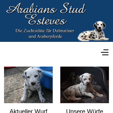
Aktueller Wurf
Unsere Würfe