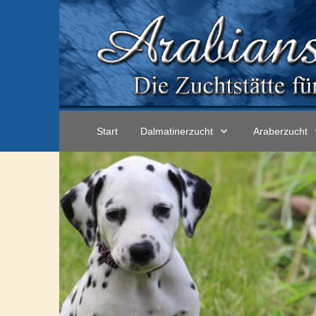
Start
Dalmatinerzucht
Araberzucht