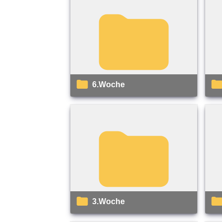
6.Woche
3.Woche