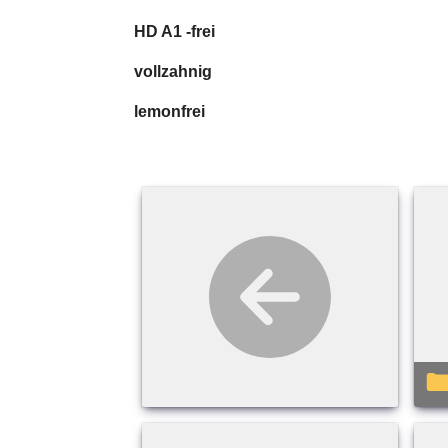
HD A1 -frei HD A1
vollzahnig vollz
lemonfrei lemon