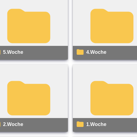
5.Woche
4.Woche
2.Woche
1.Woche