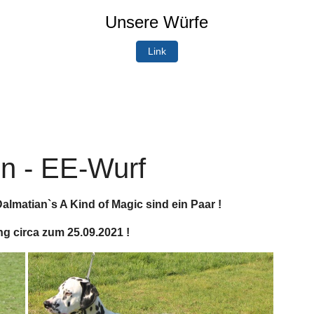
Unsere Würfe
Link
n - EE-Wurf
lmatian`s A Kind of Magic sind ein Paar !
ng circa zum 25.09.2021 !