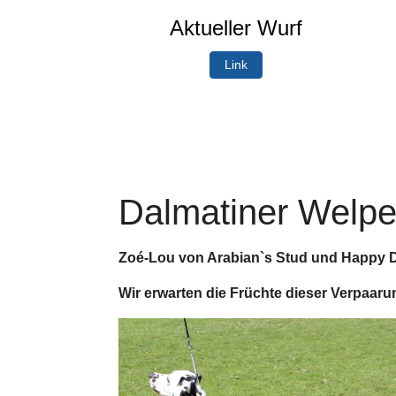
Aktueller Wurf
Link
Dalmatiner Welpe
Zoé-Lou von Arabian`s Stud und Happy Da
Wir erwarten die Früchte dieser Verpaaru