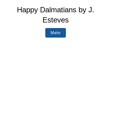
Happy Dalmatians by J.
Esteves
Mehr