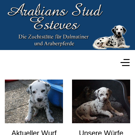
Aktueller Wurf
Unsere Würfe