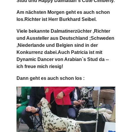
Stud und Happy Dalmatian`s Cute Cimberly.
Am nächsten Morgen geht es auch schon
los.Richter ist Herr Burkhard Seibel.
Viele bekannte Dalmatinerzüchter ,Richter
und Aussteller aus Deutschland ;Schweden
,Niederlande und Belgien sind in der
Konkurrenz dabei.Auch Patricia ist mit
Dynamic Dancer von Arabian`s Stud da --
ich freue mich riesig!
Dann geht es auch schon los :